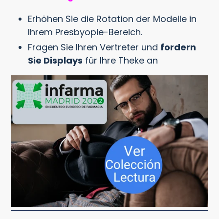
Erhöhen Sie die Rotation der Modelle in
Ihrem Presbyopie-Bereich.
Fragen Sie Ihren Vertreter und
fordern
Sie Displays
für Ihre Theke an