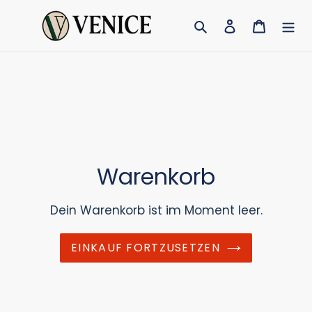
Direkt
Suchen
Einloggen
Warenk
zum
Inhalt
Warenkorb
Dein Warenkorb ist im Moment leer.
EINKAUF FORTZUSETZEN