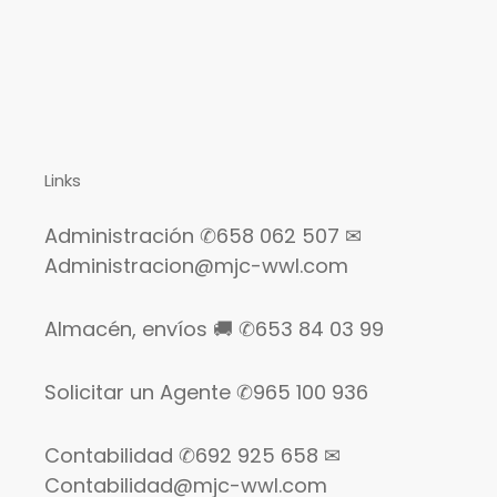
Links
Administración ✆658 062 507 ✉
Administracion@mjc-wwl.com
Almacén, envíos 🚚 ✆653 84 03 99
Solicitar un Agente ✆965 100 936
Contabilidad ✆692 925 658 ✉
Contabilidad@mjc-wwl.com