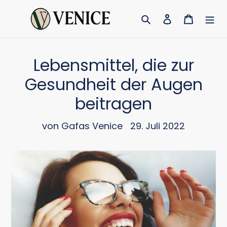
Direkt
Suchen
Einloggen
Warenk
zum
Inhalt
Lebensmittel, die zur
Gesundheit der Augen
beitragen
von Gafas Venice
29. Juli 2022