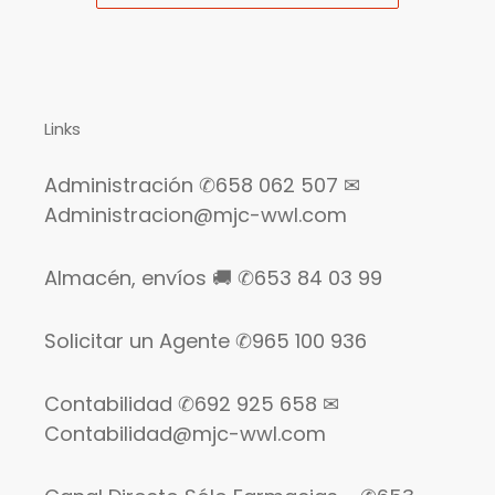
Links
Administración ✆658 062 507 ✉
Administracion@mjc-wwl.com
Almacén, envíos 🚚 ✆653 84 03 99
Solicitar un Agente ✆965 100 936
Contabilidad ✆692 925 658 ✉
Contabilidad@mjc-wwl.com