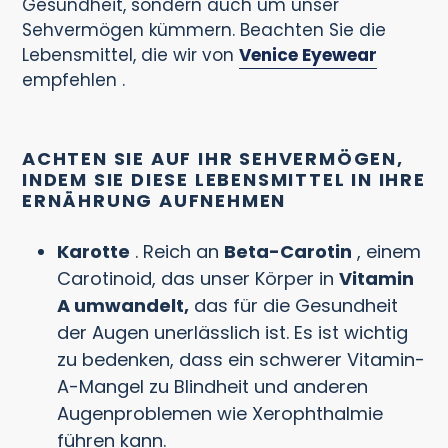
Gesundheit, sondern auch um unser
Sehvermögen kümmern. Beachten Sie die
Lebensmittel, die wir von
Venice Eyewear
empfehlen
.
ACHTEN SIE AUF IHR SEHVERMÖGEN,
INDEM SIE DIESE LEBENSMITTEL IN IHRE
ERNÄHRUNG AUFNEHMEN
Karotte
. Reich an
Beta-Carotin
, einem
Carotinoid, das unser Körper in
Vitamin
A umwandelt,
das für die Gesundheit
der Augen unerlässlich ist. Es ist wichtig
zu bedenken, dass ein schwerer Vitamin-
A-Mangel zu Blindheit und anderen
Augenproblemen wie Xerophthalmie
führen kann.