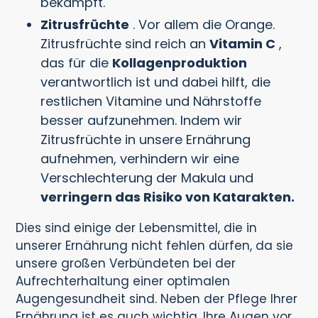
bekämpft.
Zitrusfrüchte
. Vor allem die Orange.
Zitrusfrüchte sind reich an
Vitamin C
,
das für die
Kollagenproduktion
verantwortlich ist und dabei hilft, die
restlichen Vitamine und Nährstoffe
besser aufzunehmen. Indem wir
Zitrusfrüchte in unsere Ernährung
aufnehmen, verhindern wir eine
Verschlechterung der Makula und
verringern das Risiko von Katarakten.
Dies sind einige der Lebensmittel, die in
unserer Ernährung nicht fehlen dürfen, da sie
unsere großen Verbündeten bei der
Aufrechterhaltung einer optimalen
Augengesundheit sind. Neben der Pflege Ihrer
Ernährung ist es auch wichtig, Ihre Augen vor