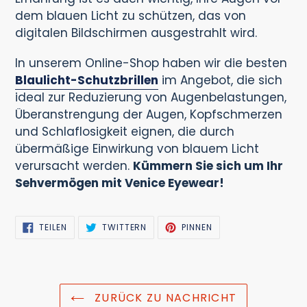
dem blauen Licht zu schützen, das von
digitalen Bildschirmen ausgestrahlt wird.
In unserem Online-Shop haben wir die besten
Blaulicht-Schutzbrillen
im Angebot, die sich
ideal zur Reduzierung von Augenbelastungen,
Überanstrengung der Augen, Kopfschmerzen
und Schlaflosigkeit eignen, die durch
übermäßige Einwirkung von blauem Licht
verursacht werden.
Kümmern Sie sich um Ihr
Sehvermögen mit Venice Eyewear!
AUF
AUF
AUF
TEILEN
TWITTERN
PINNEN
FACEBOOK
TWITTER
PINTEREST
TEILEN
TWITTERN
PINNEN
ZURÜCK ZU NACHRICHT