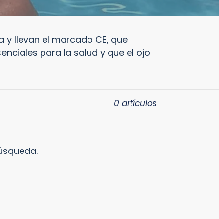
a y llevan el marcado CE, que
nciales para la salud y que el ojo
0 artículos
búsqueda.