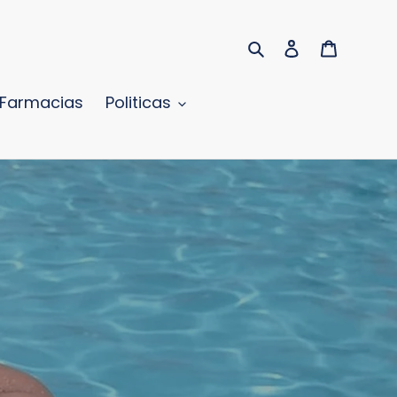
Buscar
Ingresar
Carrito
Farmacias
Politicas