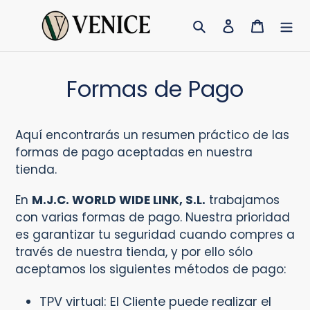
Ir
Buscar
Ingresar
Carrito
directamente
al
contenido
Formas de Pago
Aquí encontrarás un resumen práctico de las
formas de pago aceptadas en nuestra
tienda.
En
M.J.C. WORLD WIDE LINK, S.L.
trabajamos
con varias formas de pago. Nuestra prioridad
es garantizar tu seguridad cuando compres a
través de nuestra tienda, y por ello sólo
aceptamos los siguientes métodos de pago:
TPV virtual: El Cliente puede realizar el