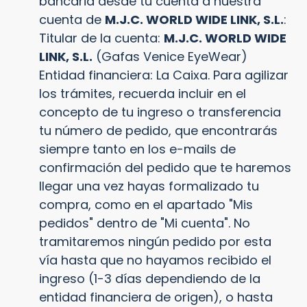
bancaria desde tu cuenta a nuestra
cuenta de
M.J.C. WORLD WIDE LINK, S.L.
:
Titular de la cuenta:
M.J.C. WORLD WIDE
LINK, S.L.
(Gafas Venice EyeWear)
Entidad financiera: La Caixa. Para agilizar
los trámites, recuerda incluir en el
concepto de tu ingreso o transferencia
tu número de pedido, que encontrarás
siempre tanto en los e-mails de
confirmación del pedido que te haremos
llegar una vez hayas formalizado tu
compra, como en el apartado "Mis
pedidos" dentro de "Mi cuenta". No
tramitaremos ningún pedido por esta
vía hasta que no hayamos recibido el
ingreso (1-3 días dependiendo de la
entidad financiera de origen), o hasta