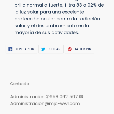
brillo normal a fuerte, filtra 83 a 92% de
la luz solar para una excelente
protección ocular contra la radiación
solar y el deslumbramiento en la
mayoría de sus actividades.
COMPARTIR
TUITEAR
PINEAR
COMPARTIR
TUITEAR
HACER PIN
EN
EN
EN
FACEBOOK
TWITTER
PINTEREST
Contacto
Administración ✆658 062 507 ✉
Administracion@mjc-wwl.com