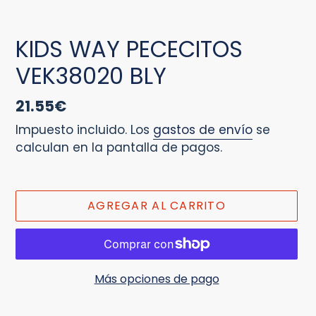
KIDS WAY PECECITOS
VEK38020 BLY
Precio
21.55€
habitual
Impuesto incluido. Los
gastos de envío
se
calculan en la pantalla de pagos.
AGREGAR AL CARRITO
Más opciones de pago
Agregando