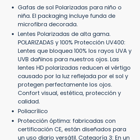
el
Gafas de sol Polarizadas para niño o
producto
niña. El packaging incluye funda de
a
microfibra decorada.
tu
Lentes Polarizadas de alta gama.
carrito
POLARIZADAS y 100% Protección UV400:
Lentes que bloquea 100% los rayos UVA y
UVB dañinos para nuestros ojos. Las
lentes HD polarizadas reducen el vértigo
causado por la luz reflejada por el sol y
protegen perfectamente los ojos.
Confort visual, estética, protección y
calidad.
Poliacrílico
Protección óptima: fabricadas con
certificación CE, están diseñados para
un uso diario versátil. Categoría 3: En un