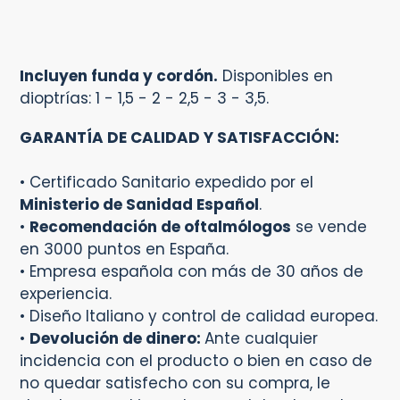
Incluyen funda y cordón.
Disponibles en
dioptrías: 1 - 1,5 - 2 - 2,5 - 3 - 3,5.
GARANTÍA DE CALIDAD Y SATISFACCIÓN:
• Certificado Sanitario expedido por el
Ministerio de Sanidad Español
.
•
Recomendación de oftalmólogos
se vende
en 3000 puntos en España.
• Empresa española con más de 30 años de
experiencia.
• Diseño Italiano y control de calidad europea.
•
Devolución de dinero:
Ante cualquier
incidencia con el producto o bien en caso de
no quedar satisfecho con su compra, le