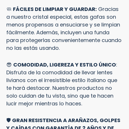
🧼
FÁCILES DE LIMPIAR Y GUARDAR:
Gracias
a nuestro cristal especial, estas gafas son
menos propensas a ensuciarse y se limpian
fácilmente. Además, incluyen una funda
para protegerlas convenientemente cuando
no las estás usando.
😎
COMODIDAD, LIGEREZA Y ESTILO ÚNICO
:
Disfruta de la comodidad de llevar lentes
livianos con el irresistible estilo italiano que
te hará destacar. Nuestros productos no
solo cuidan de tu vista, sino que te hacen
lucir mejor mientras lo haces.
🛡️
GRAN RESISTENCIA A ARAÑAZOS, GOLPES
Y CAÍDAS CON GARANTÍA DE 2 AÑOS Y DE