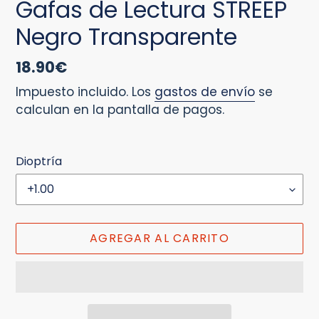
Gafas de Lectura STREEP
Negro Transparente
Precio
18.90€
habitual
Impuesto incluido. Los
gastos de envío
se
calculan en la pantalla de pagos.
Dioptría
AGREGAR AL CARRITO