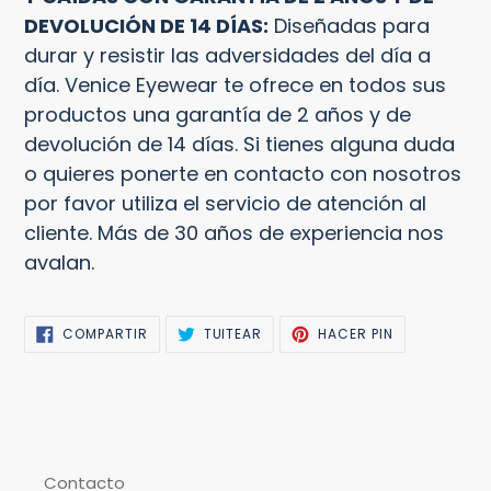
DEVOLUCIÓN DE 14 DÍAS:
Diseñadas para
durar y resistir las adversidades del día a
día. Venice Eyewear te ofrece en todos sus
productos una garantía de 2 años y de
devolución de 14 días. Si tienes alguna duda
o quieres ponerte en contacto con nosotros
por favor utiliza el servicio de atención al
cliente. Más de 30 años de experiencia nos
avalan.
COMPARTIR
TUITEAR
PINEAR
COMPARTIR
TUITEAR
HACER PIN
EN
EN
EN
FACEBOOK
TWITTER
PINTEREST
Contacto