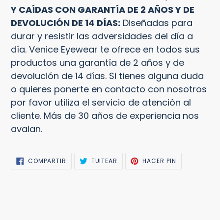
Y CAÍDAS CON GARANTÍA DE 2 AÑOS Y DE
DEVOLUCIÓN DE 14 DÍAS:
Diseñadas para
durar y resistir las adversidades del día a
día. Venice Eyewear te ofrece en todos sus
productos una garantía de 2 años y de
devolución de 14 días. Si tienes alguna duda
o quieres ponerte en contacto con nosotros
por favor utiliza el servicio de atención al
cliente. Más de 30 años de experiencia nos
avalan.
COMPARTIR
TUITEAR
PINEAR
COMPARTIR
TUITEAR
HACER PIN
EN
EN
EN
FACEBOOK
TWITTER
PINTEREST