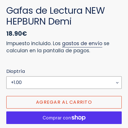
Gafas de Lectura NEW
HEPBURN Demi
Precio
18.90€
habitual
Impuesto incluido. Los
gastos de envío
se
calculan en la pantalla de pagos.
Dioptría
AGREGAR AL CARRITO