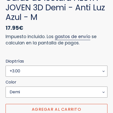
JOVEN 3D Demi - Anti Luz
Azul - M
Precio
17.95€
habitual
Impuesto incluido. Los
gastos de envío
se
calculan en la pantalla de pagos.
Dioptrías
Color
AGREGAR AL CARRITO