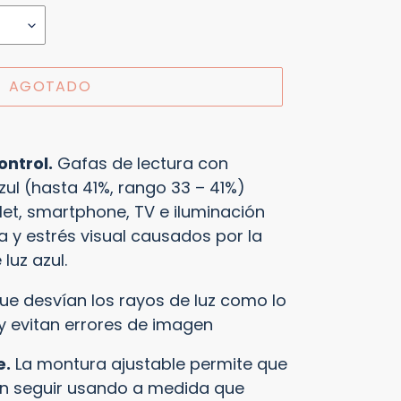
AGOTADO
ontrol.
Gafas de lectura con
zul (hasta 41%, rango 33 – 41%)
let, smartphone, TV e iluminación
ga y estrés visual causados por la
luz azul.
ue
desvían los rayos de luz
como lo
 y evitan errores de imagen
e.
La montura ajustable permite que
an seguir usando a medida que