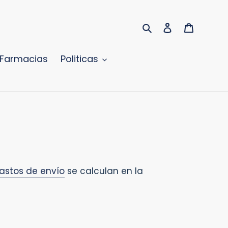
Buscar
Ingresar
Carrito
Farmacias
Politicas
astos de envío
se calculan en la