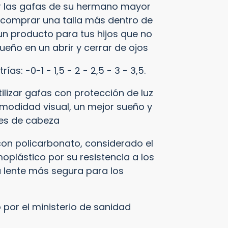
ar las gafas de su hermano mayor
 comprar una talla más dentro de
un producto para tus hijos que no
eño en un abrir y cerrar de ojos
ías: -0-1 - 1,5 - 2 - 2,5 - 3 - 3,5.
tilizar gafas con protección de luz
modidad visual, un mejor sueño y
res de cabeza
on policarbonato, considerado el
oplástico por su resistencia
a los
a
lente
más segura para los
 por el ministerio de sanidad