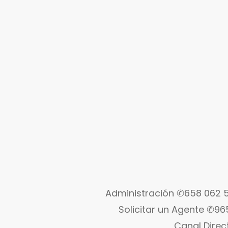
Administración ✆658 062
Solicitar un Agente ✆96
Canal Dire