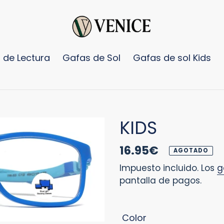
 de Lectura
Gafas de Sol
Gafas de sol Kids
KIDS
Precio
16.95€
AGOTADO
habitual
Impuesto incluido. Los
g
pantalla de pagos.
Color