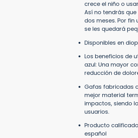
crece el niño o us
Así no tendrás que
dos meses. Por fin 
se les quedará pequ
Disponibles en dioptr
Los beneficios de u
azul: Una mayor co
reducción de dolo
Gafas fabricadas c
mejor material term
impactos, siendo l
usuarios.
Producto calificado
español