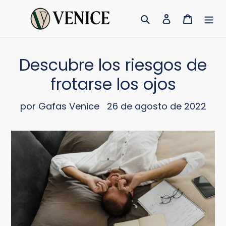
Ir
Buscar
Ingresar
Carrito
directamente
al
contenido
Descubre los riesgos de
frotarse los ojos
por Gafas Venice
26 de agosto de 2022