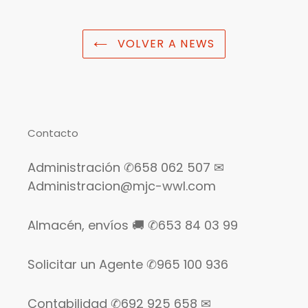
VOLVER A NEWS
Contacto
Administración ✆658 062 507 ✉
Administracion@mjc-wwl.com
Almacén, envíos 🚚 ✆653 84 03 99
Solicitar un Agente ✆965 100 936
Contabilidad ✆692 925 658 ✉